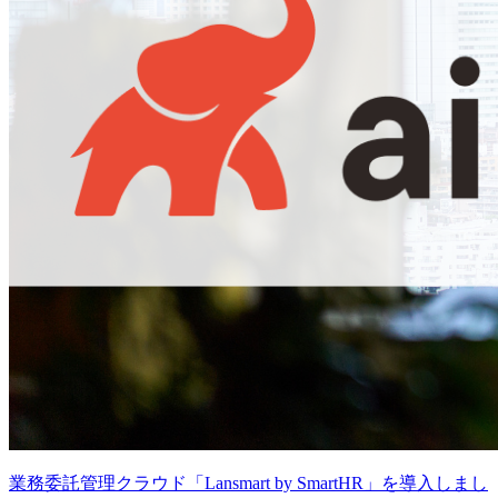
業務委託管理クラウド「Lansmart by SmartHR」を導入しまし