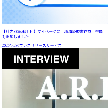
【社内SE転職ナビ】マイページに「職務経歴書作成」機能
を追加しました
2026/06/30
プレスリリース
サービス