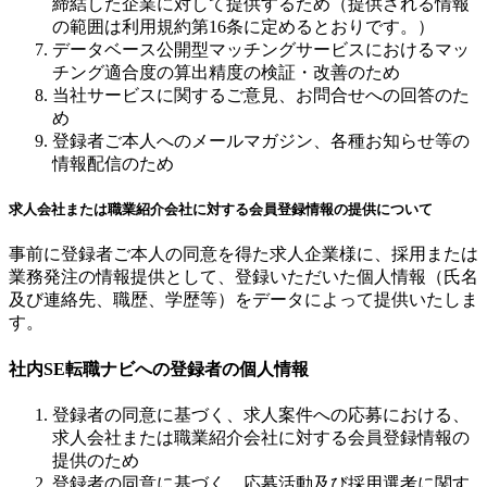
締結した企業に対して提供するため（提供される情報
の範囲は利用規約第16条に定めるとおりです。）
データベース公開型マッチングサービスにおけるマッ
チング適合度の算出精度の検証・改善のため
当社サービスに関するご意見、お問合せへの回答のた
め
登録者ご本人へのメールマガジン、各種お知らせ等の
情報配信のため
求人会社または職業紹介会社に対する会員登録情報の提供について
事前に登録者ご本人の同意を得た求人企業様に、採用または
業務発注の情報提供として、登録いただいた個人情報（氏名
及び連絡先、職歴、学歴等）をデータによって提供いたしま
す。
社内SE転職ナビへの登録者の個人情報
登録者の同意に基づく、求人案件への応募における、
求人会社または職業紹介会社に対する会員登録情報の
提供のため
登録者の同意に基づく、応募活動及び採用選考に関す