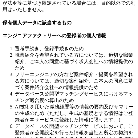
が法令等に基づき限定されている場合には、目的以外での利
用はいたしません。
保有個人データに該当するもの
エンジニアファクトリーへの登録者の個人情報
選考手続き、登録手続きのため
職業紹介を希望されている方については、適切な職業
紹介、ご本人の同意に基づく求人会社への情報提供の
ため
フリーエンジニアの方など案件紹介・提案を希望され
る方については、適切な案件紹介、ご本人の同意に基
づく案件紹介会社への情報提供のため
データベース公開型マッチングサービスにおけるマッ
チング適合度の算出のため
AI技術を用いた職務経歴等の情報の要約及びサマリー
の生成のため（ただし、生成の基礎とする情報はご登
録者が本サービスに登録した情報に限ります。）
データベース公開型マッチングサービスにおいて、ご
登録者が公開設定を行った情報を当社と所定の契約を