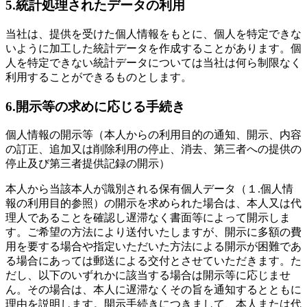
5.統計処理されたデータの利用
当社は、提供を受けた個人情報をもとに、個人を特定できな
いように加工した統計データを作成することがあります。個
人を特定できない統計データについては当社は何ら制限なく
利用することができるものとします。
6.開示等の求めに応じる手続き
個人情報の開示等（本人からの利用目的の通知、開示、内容
の訂正、追加又は削除利用の停止、消去、第三者への提供の
停止及び第三者提供記録の開示）
本人から当該本人が識別される保有個人データ（１.個人情
報の利用目的参照）の開示を求められた場合は、本人又は代
理人であることを確認し遅滞なく書面等によって開示しま
す。ご希望の方法により送付いたしますが、開示に多額の費
用を要する場合や指定いただいた方法による開示が困難であ
る場合にあっては郵送による交付とさせていただきます。た
だし、以下のいずれかに該当する場合は開示等に応じませ
ん。その場合は、本人に遅滞なくその旨を通知するとともに
理由を説明します。開示手続きにつきまして、本人または代