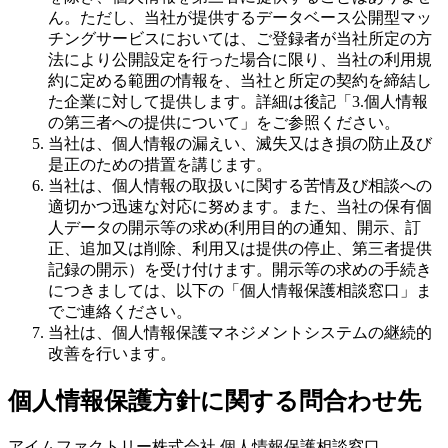
ん。ただし、当社が提供するデータベース公開型マッ
チングサービスにおいては、ご登録者が当社所定の方
法により公開設定を行った場合に限り、当社の利用規
約に定める範囲の情報を、当社と所定の契約を締結し
た企業に対して提供します。詳細は後記「3.個人情報
の第三者への提供について」をご参照ください。
当社は、個人情報の漏えい、滅失又はき損の防止及び
是正のための措置を講じます。
当社は、個人情報の取扱いに関する苦情及び相談への
適切かつ迅速な対応に努めます。また、当社の保有個
人データの開示等の求め(利用目的の通知、開示、訂
正、追加又は削除、利用又は提供の停止、第三者提供
記録の開示）を受け付けます。開示等の求めの手続き
につきましては、以下の「個人情報保護相談窓口」ま
でご連絡ください。
当社は、個人情報保護マネジメントシステムの継続的
改善を行います。
個人情報保護方針に関する問合わせ先
アイムファクトリー株式会社 個人情報保護相談窓口