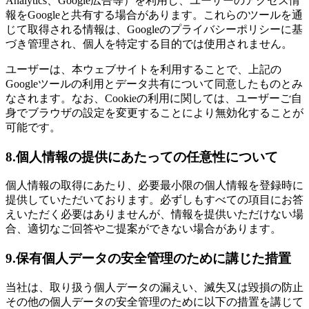
Analytics、Google広告等）を利用し、ユーザーのアクセス情
報をGoogleと共有する場合があります。これらのツールを通
じて取得される情報は、Googleのプライバシーポリシーに基
づき管理され、個人を特定する目的では使用されません。
ユーザーは、本ウェブサイトを利用することで、上記の
Googleツールの利用とデータ共有について同意したものとみ
なされます。なお、Cookieの利用に関しては、ユーザーご自
身でブラウザの設定を変更することにより無効化することが
可能です。
8.個人情報の提供にあたっての任意性について
個人情報の取得にあたり、必要最小限の個人情報を登録時に
提供していただいております。必ずしもすべての項目にお答
えいただく必要はありませんが、情報を提供いただけない場
合、適切なご回答やご提案ができない場合があります。
9.保有個人データの安全管理のために講じた措置
当社は、取り扱う個人データの漏えい、滅失又は毀損の防止
その他の個人データの安全管理のために以下の措置を講じて