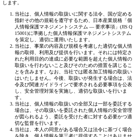
します。
当社は、個人情報の取扱いに関する法令、国が定める
指針その他の規範を遵守するため、日本産業規格「個
人情報保護マネジメントシステム — 要求事項」(JIS Q
15001)に準拠した個人情報保護マネジメントシステム
を策定し、適切に運用いたします。
当社は、事業の内容及び規模を考慮した適切な個人情
報の取得、利用及び提供を行います。それには特定さ
れた利用目的の達成に必要な範囲を超えた個人情報の
取扱いを行わないこと及びそのための措置を講じるこ
とを含みます。なお、当社では匿名加工情報の取扱い
はいたしません。今後、取扱いが発生する場合は、法
令及び関連ガイドラインで要求される必要事項を公表
し、安全管理対策を実施し、適切な取扱いを行いま
す。
当社は、個人情報の取扱いの全部又は一部を委託する
場合は、その取扱いを委託された個人情報の安全管理
が図られるよう、委託を受けた者に対する必要かつ適
切な監督を行います。
当社は、本人の同意がある場合又は法令に基づく場合
を除き、個人情報を第三者に提供することはありませ