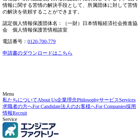
情報に関する苦情の解決手段として、所属団体に対して苦情
の解決を依頼することができます。
認定個人情報保護団体名：（一財）日本情報経済社会推進協
会 個人情報保護苦情相談室
電話番号：
0120-700-779
申請書のダウンロードはこちら
Menu
私たちについて
About Us
企業理念
Philosophy
サービス
Services
求職者の方へ
For Candidate
法人のお客様へ
For Companies
採用
情報
Recruit
Service