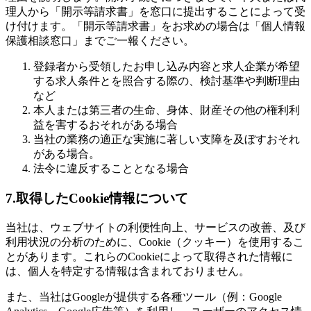
理人から「開示等請求書」を窓口に提出することによって受
け付けます。「開示等請求書」をお求めの場合は「個人情報
保護相談窓口」までご一報ください。
登録者から受領したお申し込み内容と求人企業が希望
する求人条件とを照合する際の、検討基準や判断理由
など
本人または第三者の生命、身体、財産その他の権利利
益を害するおそれがある場合
当社の業務の適正な実施に著しい支障を及ぼすおそれ
がある場合。
法令に違反することとなる場合
7.取得したCookie情報について
当社は、ウェブサイトの利便性向上、サービスの改善、及び
利用状況の分析のために、Cookie（クッキー）を使用するこ
とがあります。これらのCookieによって取得された情報に
は、個人を特定する情報は含まれておりません。
また、当社はGoogleが提供する各種ツール（例：Google