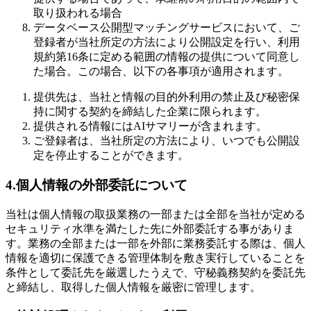
取り扱われる場合
データベース公開型マッチングサービスにおいて、ご
登録者が当社所定の方法により公開設定を行い、利用
規約第16条に定める範囲の情報の提供について同意し
た場合。この場合、以下の各事項が適用されます。
提供先は、当社と情報の目的外利用の禁止及び秘密保
持に関する契約を締結した企業に限られます。
提供される情報にはAIサマリーが含まれます。
ご登録者は、当社所定の方法により、いつでも公開設
定を停止することができます。
4.個人情報の外部委託について
当社は個人情報の取扱業務の一部または全部を当社が定める
セキュリティ水準を満たした先に外部委託する事がありま
す。業務の全部または一部を外部に業務委託する際は、個人
情報を適切に保護できる管理体制を敷き実行していることを
条件として委託先を厳選したうえで、守秘義務契約を委託先
と締結し、取得した個人情報を厳密に管理します。