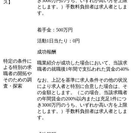
き3000万円のうち、いずれか高い方を上限
ス】
とします。）手数料負担者は求人者としま
す。
着手金：500万円
活動1日当たり：0円
成功報酬
特定の条件に
職業紹介が成功した場合において、当該求
よる特別の求
職者の就職後1年間で支払われた賃金の40%
職者の開拓や
そのための調
なお、上記を基準に求人条件その他の状況
査・探索
により求人者と特別に合意した場合は、そ
の金額とします。（この場合、当該求職者
の年間賃金の200%以内または充足1件につ
き3000万円のうち、いずれか高い方を上限
とします。）手数料負担者は求人者としま
す。