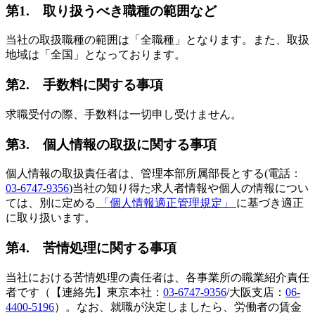
第1. 取り扱うべき職種の範囲など
当社の取扱職種の範囲は「全職種」となります。また、取扱
地域は「全国」となっております。
第2. 手数料に関する事項
求職受付の際、手数料は一切申し受けません。
第3. 個人情報の取扱に関する事項
個人情報の取扱責任者は、管理本部所属部長とする(電話：
03-6747-9356
)当社の知り得た求人者情報や個人の情報につい
ては、別に定める
「個人情報適正管理規定」
に基づき適正
に取り扱います。
第4. 苦情処理に関する事項
当社における苦情処理の責任者は、各事業所の職業紹介責任
者です（【連絡先】東京本社：
03-6747-9356
/大阪支店：
06-
4400-5196
）。なお、就職が決定しましたら、労働者の賃金