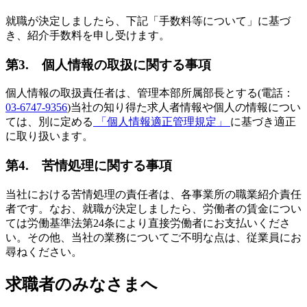
就職が決定しましたら、下記「手数料等について」に基づ
き、紹介手数料を申し受けます。
第3. 個人情報の取扱に関する事項
個人情報の取扱責任者は、管理本部所属部長とする(電話：
03-6747-9356
)当社の知り得た求人者情報や個人の情報につい
ては、別に定める
「個人情報適正管理規定」
に基づき適正
に取り扱います。
第4. 苦情処理に関する事項
当社における苦情処理の責任者は、各事業所の職業紹介責任
者です。なお、就職が決定しましたら、労働者の賃金につい
ては労働基準法第24条により直接労働者にお支払いくださ
い。その他、当社の業務についてご不明な点は、従業員にお
尋ねください。
求職者のみなさまへ