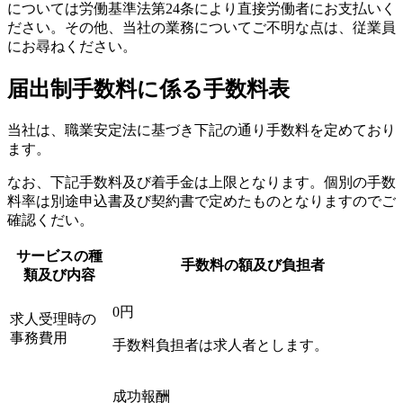
については労働基準法第24条により直接労働者にお支払いく
ださい。その他、当社の業務についてご不明な点は、従業員
にお尋ねください。
届出制手数料に係る手数料表
当社は、職業安定法に基づき下記の通り手数料を定めており
ます。
なお、下記手数料及び着手金は上限となります。個別の手数
料率は別途申込書及び契約書で定めたものとなりますのでご
確認くだい。
サービスの種
手数料の額及び負担者
類及び内容
0円
求人受理時の
事務費用
手数料負担者は求人者とします。
成功報酬