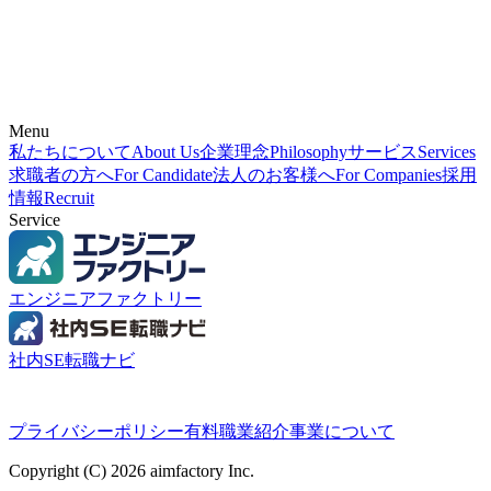
Menu
私たちについて
About Us
企業理念
Philosophy
サービス
Services
求職者の方へ
For Candidate
法人のお客様へ
For Companies
採用
情報
Recruit
Service
エンジニアファクトリー
社内SE転職ナビ
プライバシーポリシー
有料職業紹介事業について
Copyright (C) 2026 aimfactory Inc.