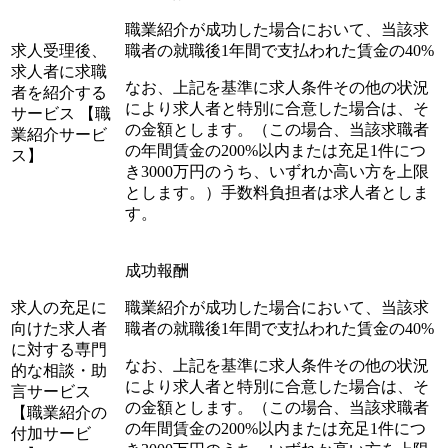
職業紹介が成功した場合において、当該求
求人受理後、
職者の就職後1年間で支払われた賃金の40%
求人者に求職
なお、上記を基準に求人条件その他の状況
者を紹介する
により求人者と特別に合意した場合は、そ
サービス 【職
の金額とします。（この場合、当該求職者
業紹介サービ
の年間賃金の200%以内または充足1件につ
ス】
き3000万円のうち、いずれか高い方を上限
とします。）手数料負担者は求人者としま
す。
成功報酬
求人の充足に
職業紹介が成功した場合において、当該求
向けた求人者
職者の就職後1年間で支払われた賃金の40%
に対する専門
なお、上記を基準に求人条件その他の状況
的な相談・助
により求人者と特別に合意した場合は、そ
言サービス
の金額とします。（この場合、当該求職者
【職業紹介の
の年間賃金の200%以内または充足1件につ
付加サービ