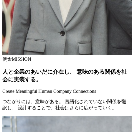
使命
MISSION
人と企業のあいだに介在し、 意味のある関係を社
会に実装する。
Create Meaningful Human Company Connections
つながりには、意味がある。 言語化されていない関係を翻
訳し、 設計することで、社会はさらに広がっていく。