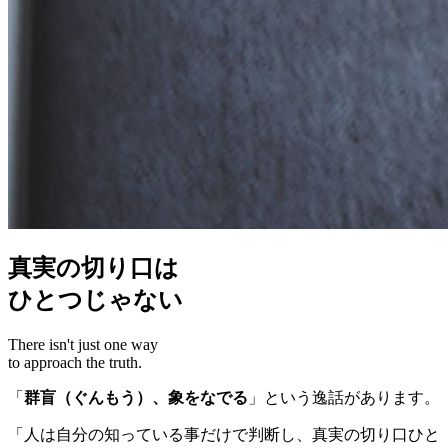
真実の切り口は
ひとつじゃない
There isn't just one way
to approach the truth.
「
群盲（ぐんもう）、象をなでる
」という逸話があります。
「人は自分の知っている事だけで判断し、真実の切り口ひと