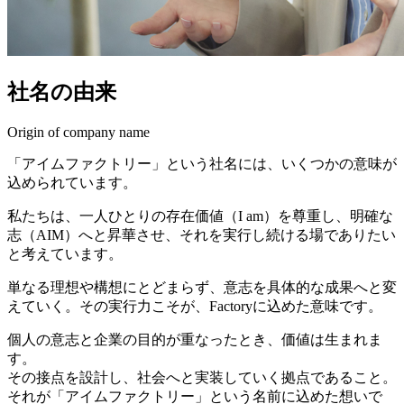
社名の由来
Origin of company name
「アイムファクトリー」という社名には、いくつかの意味が
込められています。
私たちは、一人ひとりの存在価値（I am）を尊重し、明確な
志（AIM）へと昇華させ、それを実行し続ける場でありたい
と考えています。
単なる理想や構想にとどまらず、意志を具体的な成果へと変
えていく。その実行力こそが、Factoryに込めた意味です。
個人の意志と企業の目的が重なったとき、価値は生まれま
す。
その接点を設計し、社会へと実装していく拠点であること。
それが「アイムファクトリー」という名前に込めた想いで