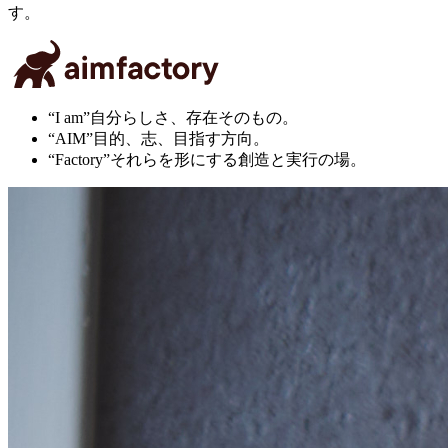
す。
“I am”
自分らしさ、存在そのもの。
“AIM”
目的、志、目指す方向。
“Factory”
それらを形にする創造と実行の場。