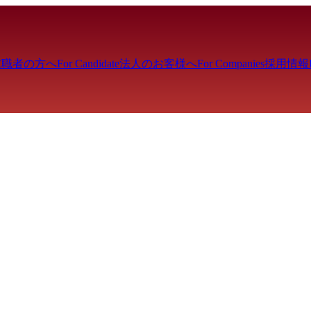
求職者の方へ
For Candidate
法人のお客様へ
For Companies
採用情報