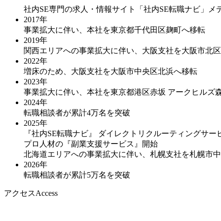
社内SE専門の求人・情報サイト「社内SE転職ナビ」メ
2017年
事業拡大に伴い、本社を東京都千代田区麹町へ移転
2019年
関西エリアへの事業拡大に伴い、大阪支社を大阪市北区
2022年
増床のため、大阪支社を大阪市中央区北浜へ移転
2023年
事業拡大に伴い、本社を東京都港区赤坂 アークヒルズ
2024年
転職相談者が累計4万名を突破
2025年
『社内SE転職ナビ』 ダイレクトリクルーティングサー
プロ人材の『副業支援サービス』開始
北海道エリアへの事業拡大に伴い、札幌支社を札幌市中
2026年
転職相談者が累計5万名を突破
アクセス
Access