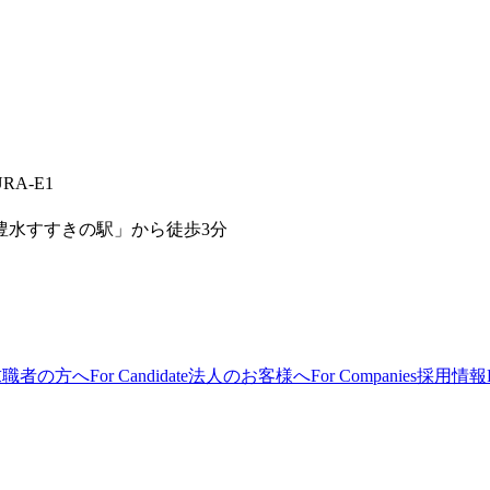
RA-E1
「豊水すすきの駅」から徒歩3分
求職者の方へ
For Candidate
法人のお客様へ
For Companies
採用情報