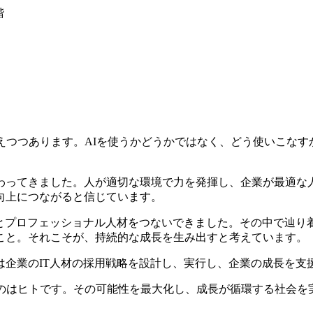
階
えつつあります。AIを使うかどうかではなく、どう使いこな
わってきました。人が適切な環境で力を発揮し、企業が最適な
向上につながると信じています。
く企業とプロフェッショナル人材をつないできました。その中で辿
こと。それこそが、持続的な成長を生み出すと考えています。
は企業のIT人材の採用戦略を設計し、実行し、企業の成長を支
すのはヒトです。その可能性を最大化し、成長が循環する社会を