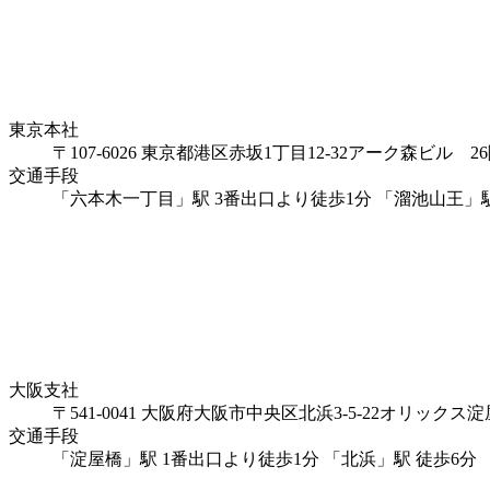
東京本社
〒107-6026 東京都港区赤坂1丁目12-32アーク森ビル 26階 TE
交通手段
「六本木一丁目」駅 3番出口より徒歩1分 「溜池山王」駅
大阪支社
〒541-0041 大阪府大阪市中央区北浜3-5-22オリックス淀屋橋
交通手段
「淀屋橋」駅 1番出口より徒歩1分 「北浜」駅 徒歩6分