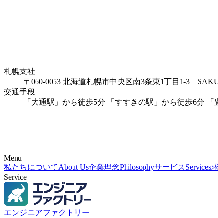
札幌支社
〒060-0053 北海道札幌市中央区南3条東1丁目1-3 SAKU
交通手段
「大通駅」から徒歩5分 「すすきの駅」から徒歩6分 
Menu
私たちについて
About Us
企業理念
Philosophy
サービス
Services
Service
エンジニアファクトリー