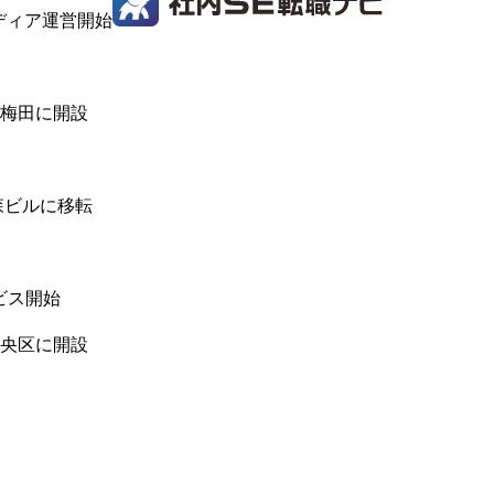
ディア運営開始
梅田に開設
森ビルに移転
ビス開始
央区に開設