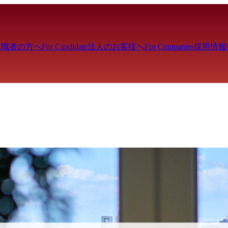
求職者の方へ
For Candidate
法人のお客様へ
For Companies
採用情報