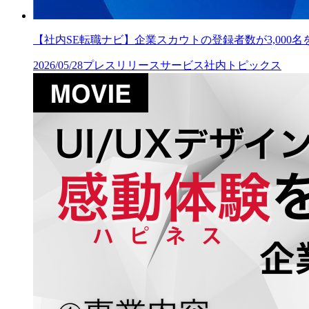
【社内SE転職ナビ】企業スカウトの登録者数が3,00
2026/05/28
プレスリリース
サービス
社内トピックス