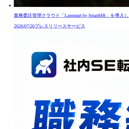
業務委託管理クラウド「Lansmart by SmartHR」を導入
2026/07/20
プレスリリース
サービス