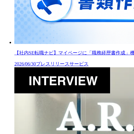
【社内SE転職ナビ】マイページに「職務経歴書作成」
2026/06/30
プレスリリース
サービス