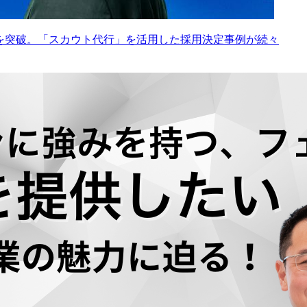
0名を突破。「スカウト代行」を活用した採用決定事例が続々