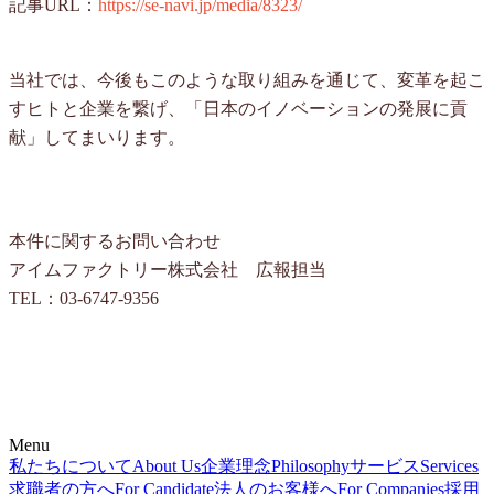
記事URL：
https://se-navi.jp/media/8323/
当社では、今後もこのような取り組みを通じて、変革を起こ
すヒトと企業を繋げ、「日本のイノベーションの発展に貢
献」してまいります。
本件に関するお問い合わせ
アイムファクトリー株式会社 広報担当
TEL：03-6747-9356
Menu
私たちについて
About Us
企業理念
Philosophy
サービス
Services
求職者の方へ
For Candidate
法人のお客様へ
For Companies
採用