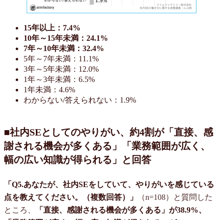
15年以上：7.4%
10年～15年未満：24.1%
7年～10年未満：32.4%
5年～7年未満：11.1%
3年～5年未満：12.0%
1年～3年未満：6.5%
1年未満：4.6%
わからない/答えられない：1.9%
■社内SEとしてのやりがい、約4割が「直接、感
謝される機会が多くある」「業務範囲が広く、
幅の広い知識が得られる」と回答
「Q5.あなたが、社内SEをしていて、やりがいを感じている
点を教えてください。（複数回答）」
（n=108）と質問した
ところ、
「直接、感謝される機会が多くある」が38.9%、