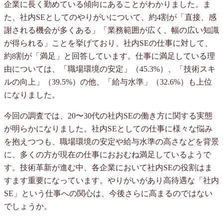
企業に長く勤めている傾向にあることがわかりました。ま
た、社内SEとしてのやりがいについて、約4割が「直接、感
謝される機会が多くある」「業務範囲が広く、幅の広い知識
が得られる」ことを挙げており、社内SEの仕事に対して、
約8割が「満足」と回答しています。仕事に満足している理
由については、「職場環境の安定」（45.3%）、「技術スキ
ルの向上」（39.5%）の他、「給与水準」（32.6%）も上位
になりました。
今回の調査では、20〜30代の社内SEの働き方に関する実態
が明らかになりました。社内SEとしての仕事に様々な悩み
を抱えつつも、職場環境の安定や給与水準の高さなどを背景
に、多くの方が現在の仕事におおむね満足しているようで
す。技術革新が進む中、各企業において社内SEの役割はま
すます重要になっています。やりがいがあり高待遇な「社内
SE」という仕事への関心は、今後さらに高まるのではない
でしょうか。