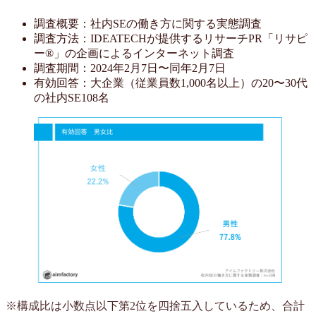
調査概要：社内SEの働き方に関する実態調査
調査方法：IDEATECHが提供するリサーチPR「リサピ
ー®︎」の企画によるインターネット調査
調査期間：2024年2月7日〜同年2月7日
有効回答：大企業（従業員数1,000名以上）の20〜30代
の社内SE108名
※構成比は小数点以下第2位を四捨五入しているため、合計