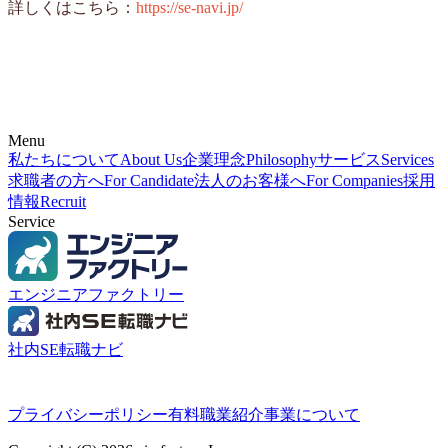
詳しくはこちら：
https://se-navi.jp/
Menu
私たちについて
About Us
企業理念
Philosophy
サービス
Services
求職者の方へ
For Candidate
法人のお客様へ
For Companies
採用
情報
Recruit
Service
エンジニアファクトリー
社内SE転職ナビ
プライバシーポリシー
有料職業紹介事業について