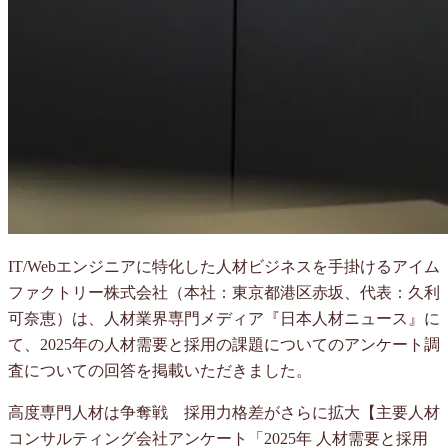
IT/Webエンジニアに特化した人材ビジネスを手掛けるアイム
ファクトリー株式会社（本社：東京都港区赤坂、代表：久利
可奈恵）は、人材業界専門メディア『日本人材ニュース』に
て、2025年の人材需要と採用の課題についてのアンケート調
査についての回答を掲載いただきました。
高度専門人材は争奪戦 採用力格差がさらに拡大【主要人材
コンサルティング会社アンケート「2025年 人材需要と採用