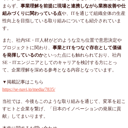
まらず、
事業理解を前提に現場と連携しながら業務改善や仕
組みづくりに関わっている点
や、ITを通じて組織全体の生産
性向上を目指している取り組みについても紹介されていま
す。
また、社内SE・IT人材がどのような立ち位置で意思決定や
プロジェクトに関わり、
事業とITをつなぐ存在として価値
を発揮しているのか
といった点にも触れられており、社内
SE・ITエンジニアとしてのキャリアを検討する方にとっ
て、企業理解を深める参考となる内容となっています。
▼掲載記事はこちら
https://se-navi.jp/media/7835/
当社では、今後もこのような取り組みを通じて、変革を起こ
すヒトと企業を繋げ、「日本のイノベーションの発展に貢
献」してまいります。