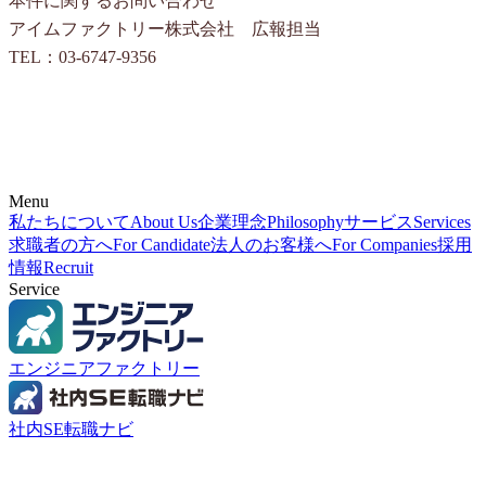
本件に関するお問い合わせ
アイムファクトリー株式会社 広報担当
TEL：03-6747-9356
Menu
私たちについて
About Us
企業理念
Philosophy
サービス
Services
求職者の方へ
For Candidate
法人のお客様へ
For Companies
採用
情報
Recruit
Service
エンジニアファクトリー
社内SE転職ナビ