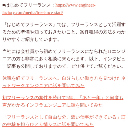
■はじめてフリーランス：
https://www.engineer-
factory.com/media/freelance-start/
『はじめてフリーランス』では、フリーランスとして活躍す
るための準備や知っておきたいこと、案件獲得の方法をわか
りやすくご紹介しています。
当社には会社員から初めてフリーランスになられたITエンジ
ニアの方も非常に多く相談に来られます。以下、インタビュ
ー記事も公開しておりますので、ぜひ併せてご覧ください。
休職を経てフリーランスへ。自分らしい働き方を見つけたネ
ットワークエンジニアに話を聞いてみた
初フリーランスの案件を続けて5年。「あと一年」と何度も
声がかかるインフラエンジニアに話を聞いてみた
「フリーランスとして自由な分、濃い仕事ができている」IT
の中核を担うひとり情シスに話を聞いてみた