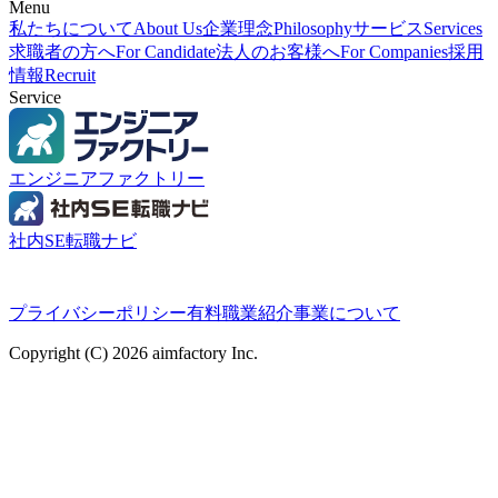
Menu
私たちについて
About Us
企業理念
Philosophy
サービス
Services
求職者の方へ
For Candidate
法人のお客様へ
For Companies
採用
情報
Recruit
Service
エンジニアファクトリー
社内SE転職ナビ
プライバシーポリシー
有料職業紹介事業について
Copyright (C) 2026 aimfactory Inc.