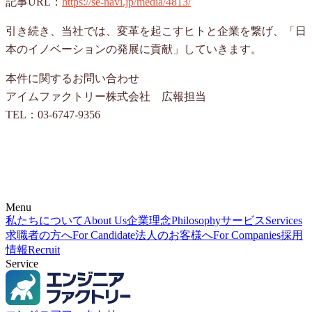
記事URL：
https://se-navi.jp/media/4813/
引き続き、当社では、変革を起こすヒトと企業を繋げ、「日
本のイノベーションの発展に貢献」していきます。
本件に関するお問い合わせ
アイムファクトリー株式会社 広報担当
TEL：03-6747-9356
Menu
私たちについて
About Us
企業理念
Philosophy
サービス
Services
求職者の方へ
For Candidate
法人のお客様へ
For Companies
採用
情報
Recruit
Service